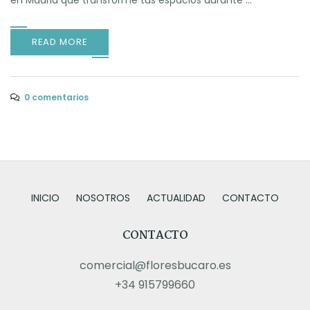
en Madrid que transforme tus espacios durante ...
READ MORE
0 comentarios
INICIO
NOSOTROS
ACTUALIDAD
CONTACTO
CONTACTO
comercial@floresbucaro.es
+34 915799660