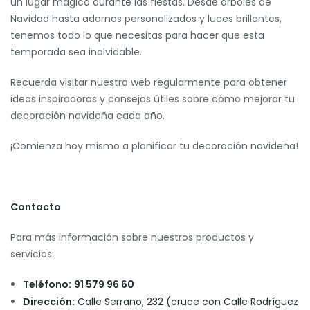
un lugar mágico durante las fiestas. Desde árboles de
Navidad hasta adornos personalizados y luces brillantes,
tenemos todo lo que necesitas para hacer que esta
temporada sea inolvidable.
Recuerda visitar nuestra web regularmente para obtener
ideas inspiradoras y consejos útiles sobre cómo mejorar tu
decoración navideña cada año.
¡Comienza hoy mismo a planificar tu decoración navideña!
Contacto
Para más información sobre nuestros productos y
servicios:
Teléfono:
91 579 96 60
Dirección:
Calle Serrano, 232 (cruce con Calle Rodríguez