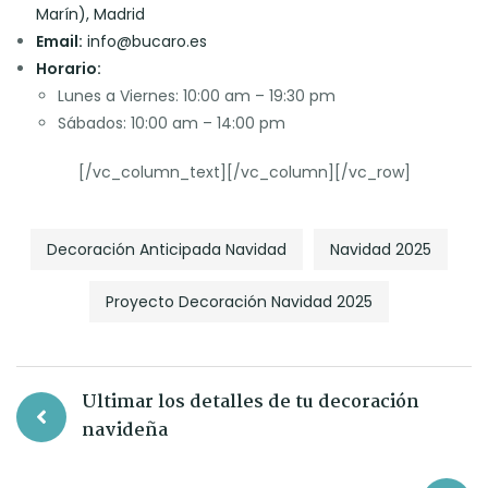
Marín), Madrid
Email:
info@bucaro.es
Horario:
Lunes a Viernes: 10:00 am – 19:30 pm
Sábados: 10:00 am – 14:00 pm
[/vc_column_text][/vc_column][/vc_row]
Decoración Anticipada Navidad
Navidad 2025
Proyecto Decoración Navidad 2025
Ultimar los detalles de tu decoración
navideña