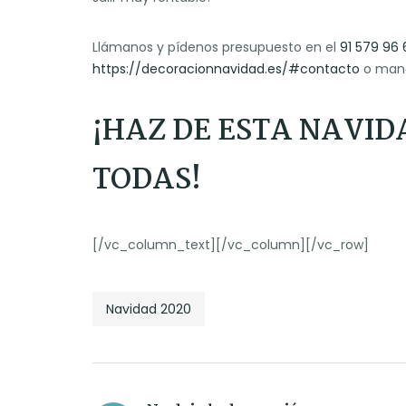
Llámanos y pídenos presupuesto en el
91 579 96 
https://decoracionnavidad.es/#contacto
o mand
¡HAZ DE ESTA NAVID
TODAS!
[/vc_column_text][/vc_column][/vc_row]
Navidad 2020