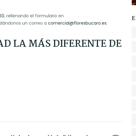
60
, rellenando el formulario en
E
ándonos un correo a
comercial@floresbucaro.es
.
AD LA MÁS DIFERENTE DE