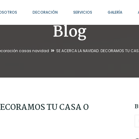
OSOTROS
DECORACIÓN
SERVICIOS
GALERÍA
Blog
coración casas navidad
SE ACERCA LA NAVIDAD. DECORAMOS TU CAS
DECORAMOS TU CASA O
B