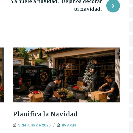
Ya huele a navidad. Déjanos decorar
tu navidad.
d
Planifica la Navidad
9 de julio de 2026
By
Axus