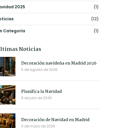
avidad 2025
(1)
oticias
(12)
in Categoría
(1)
ltimas Noticias
Decoración navideña en Madrid 2026
5 de agosto de 2026
Planifica la Navidad
9 de julio de 2026
Decoración de Navidad en Madrid
11 de mayo de 2026