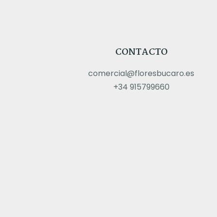
CONTACTO
comercial@floresbucaro.es
+34 915799660