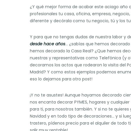
¿Y qué mejor forma de acabar este aciago año
profesionales tu casa, oficina, empresa, negocio,
diferente y decórala como tu negocio, tú y los t
Y para que no tengas dudas de nuestra labor y d
desde hace años
… ¿sabías que hemos decorado 
hemos decorado la Casa Real? ¿Que hemos dec
nuestras y representativas como Telefónica (y 
decoramos los actos que rodearon la visita del 
Madrid? Y como estos ejemplos podemos enumera
eso lo dejamos para otro post!
¡Y no te asustes! Aunque hayamos decorado cient
nos encanta decorar PYMES, hogares y cualquier 
para ti, para nosotros también. Y si no te quiere
Navidad y en todo tipo de decoraciones… y si lue
trastero, pídenos precio para el alquiler de todo
salir muy rentable!