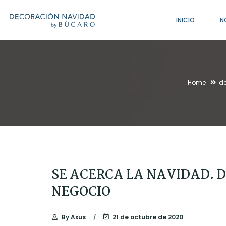
INICIO
N
Home
de
SE ACERCA LA NAVIDAD. 
NEGOCIO
By
Axus
21 de octubre de 2020