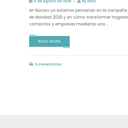
5 de agosto de 2026
By
Axus
en Búcaro ya estamos pensando en la campaña
de Navidad 2026 y en cómo transformar hogares
comercios y empresas mediante una ...
READ MORE
0 comentarios