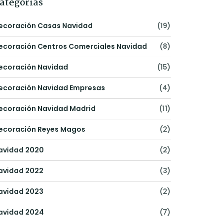
ategorías
ecoración Casas Navidad
(19)
ecoración Centros Comerciales Navidad
(8)
ecoración Navidad
(15)
ecoración Navidad Empresas
(4)
ecoración Navidad Madrid
(11)
ecoración Reyes Magos
(2)
avidad 2020
(2)
avidad 2022
(3)
avidad 2023
(2)
avidad 2024
(7)