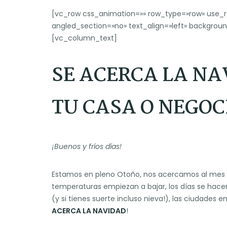
[vc_row css_animation=»» row_type=»row» use_r
angled_section=»no» text_align=»left» backgro
[vc_column_text]
SE ACERCA LA N
TU CASA O NEGOC
¡Buenos y fríos días!
Estamos en pleno Otoño, nos acercamos al mes d
temperaturas empiezan a bajar, los días se hace
(y si tienes suerte incluso nieva!), las ciudades 
ACERCA LA NAVIDAD
!