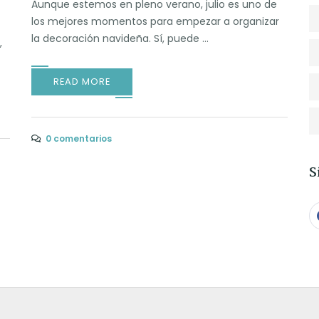
Aunque estemos en pleno verano, julio es uno de
los mejores momentos para empezar a organizar
la decoración navideña. Sí, puede ...
,
READ MORE
0 comentarios
S